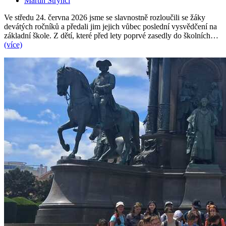
Martin Štryncl
Ve středu 24. června 2026 jsme se slavnostně rozloučili se žáky
devátých ročníků a předali jim jejich vůbec poslední vysvědčení na
základní škole. Z dětí, které před lety poprvé zasedly do školních…
(více)