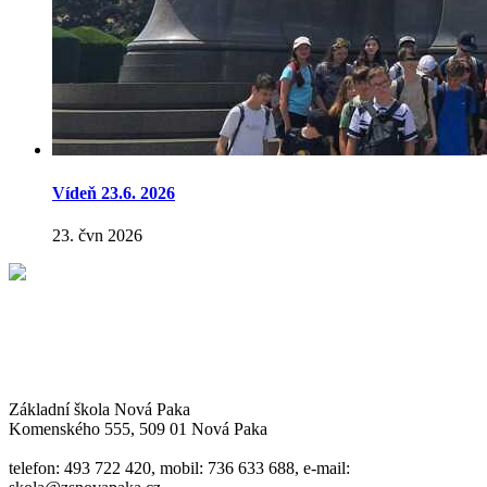
Vídeň 23.6. 2026
23. čvn 2026
Základní škola Nová Paka
Komenského 555, 509 01 Nová Paka
telefon: 493 722 420, mobil: 736 633 688, e-mail: