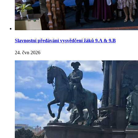
Slavnostní předávání vysvědčení žáků 9.A & 9.B
24. čvn 2026