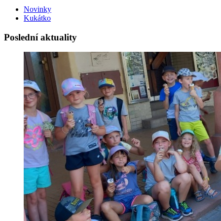
Novinky
Kukátko
Poslední aktuality