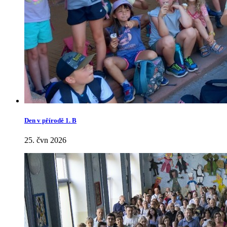
Den v přírodě 1. B
25. čvn 2026