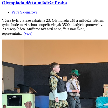
Olympiáda dětí a mládeže Praha
Petra Sklenárová
Včera byla v Praze zahájena 23. Olympiáda dětí a mládeže. Během
týdne bude mezi sebou soupeřit víc jak 3500 mladých sportovců ve
23 disciplínách. Můžeme být hrdí na to, že z naší školy
reprezentují…
(více)