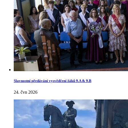
Slavnostní předávání vysvědčení žáků 9.A & 9.B
24. čvn 2026