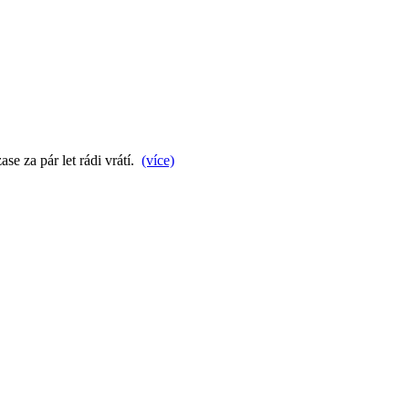
se za pár let rádi vrátí.
(více)