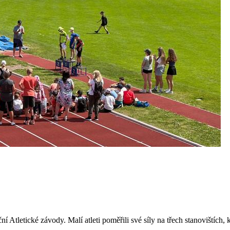
iční Atletické závody. Malí atleti poměřili své síly na třech stanoviští