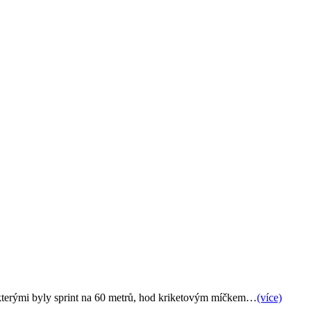
ch, kterými byly sprint na 60 metrů, hod kriketovým míčkem…
(více)