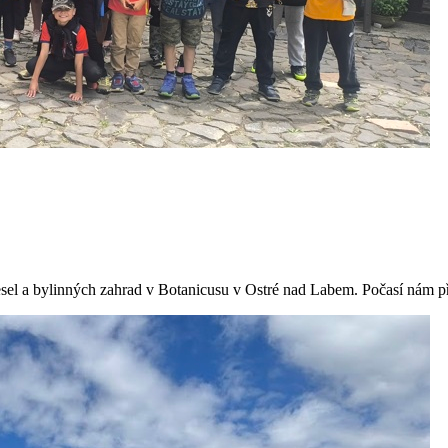
emesel a bylinných zahrad v Botanicusu v Ostré nad Labem. Počasí nám p