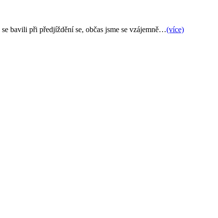
 se bavili při předjíždění se, občas jsme se vzájemně…
(více)