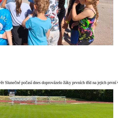
ávěr Slunečné počasí dnes doprovázelo žáky prvních tříd na jejich prv