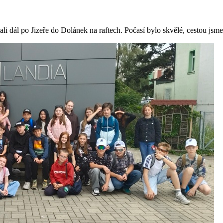
i dál po Jizeře do Dolánek na raftech. Počasí bylo skvělé, cestou jsme