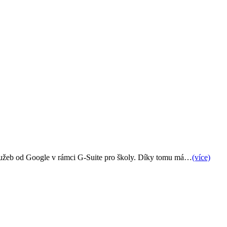
a služeb od Google v rámci G-Suite pro školy. Díky tomu má…
(více)