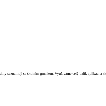
í hodiny seznamují se školním gmailem. Využíváme celý balík aplikací 