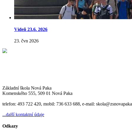
Vídeň 23.6. 2026
23. čvn 2026
Základní škola Nová Paka
Komenského 555, 509 01 Nová Paka
telefon: 493 722 420, mobil: 736 633 688, e-mail: skola@zsnovapaka
...další kontaktní údaje
Odkazy