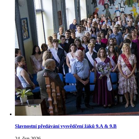
Slavnostní předávání vysvědčení žáků 9.A & 9.B
24. čvn 2026