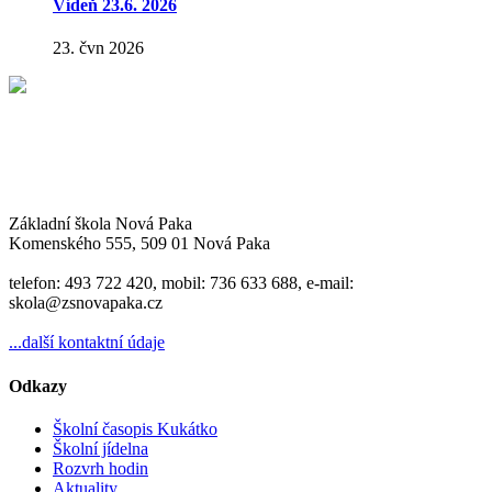
Vídeň 23.6. 2026
23. čvn 2026
Základní škola Nová Paka
Komenského 555, 509 01 Nová Paka
telefon: 493 722 420, mobil: 736 633 688, e-mail:
skola@zsnovapaka.cz
...další kontaktní údaje
Odkazy
Školní časopis Kukátko
Školní jídelna
Rozvrh hodin
Aktuality