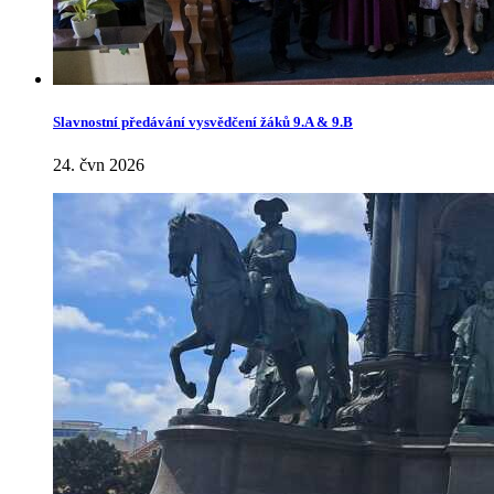
Slavnostní předávání vysvědčení žáků 9.A & 9.B
24. čvn 2026