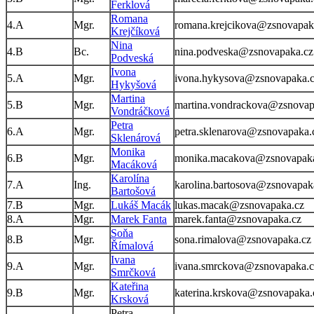
Ferklová
Romana
4.A
Mgr.
romana.krejcikova@zsnovapak
Krejčíková
Nina
4.B
Bc.
nina.podveska@zsnovapaka.cz
Podveská
Ivona
5.A
Mgr.
ivona.hykysova@zsnovapaka.
Hykyšová
Martina
5.B
Mgr.
martina.vondrackova@zsnovap
Vondráčková
Petra
6.A
Mgr.
petra.sklenarova@zsnovapaka.
Sklenárová
Monika
6.B
Mgr.
monika.macakova@zsnovapak
Macáková
Karolína
7.A
Ing.
karolina.bartosova@zsnovapak
Bartošová
7.B
Mgr.
Lukáš Macák
lukas.macak@zsnovapaka.cz
8.A
Mgr.
Marek Fanta
marek.fanta@zsnovapaka.cz
Soňa
8.B
Mgr.
sona.rimalova@zsnovapaka.cz
Římalová
Ivana
9.A
Mgr.
ivana.smrckova@zsnovapaka.c
Smrčková
Kateřina
9.B
Mgr.
katerina.krskova@zsnovapaka.
Krsková
Petra