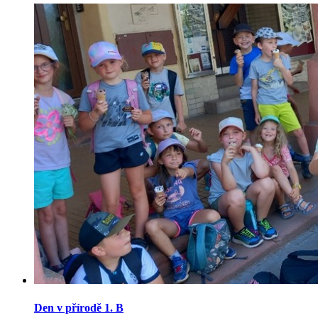
Den v přírodě 1. B