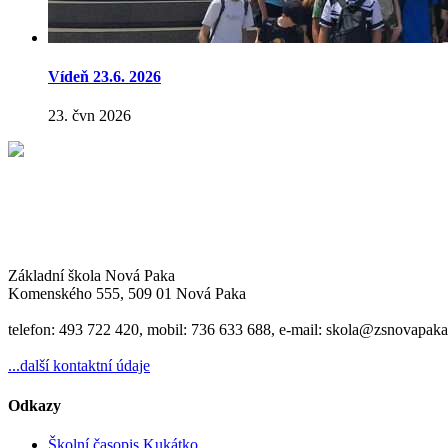
Vídeň 23.6. 2026
23. čvn 2026
Základní škola Nová Paka
Komenského 555, 509 01 Nová Paka
telefon: 493 722 420, mobil: 736 633 688, e-mail: skola@zsnovapaka
...další kontaktní údaje
Odkazy
Školní časopis Kukátko