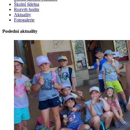
Školní jídelna
Rozvrh hodin
Aktuality
Fotogalerie
Poslední aktuality