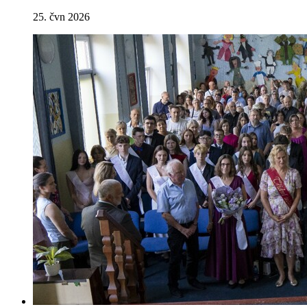
25. čvn 2026