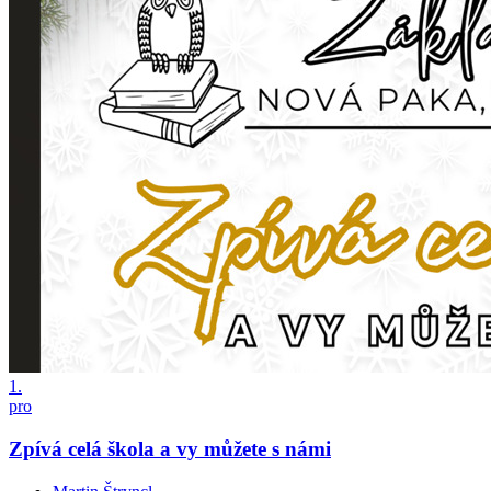
1.
pro
Zpívá celá škola a vy můžete s námi