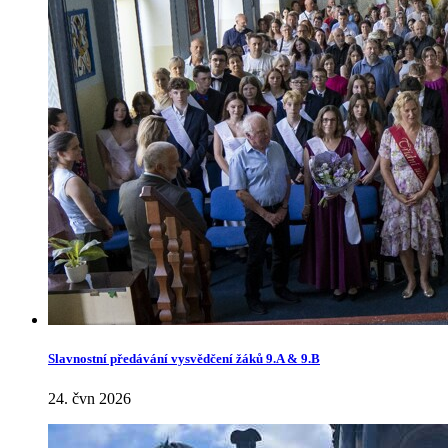
Slavnostní předávání vysvědčení žáků 9.A & 9.B
24. čvn 2026