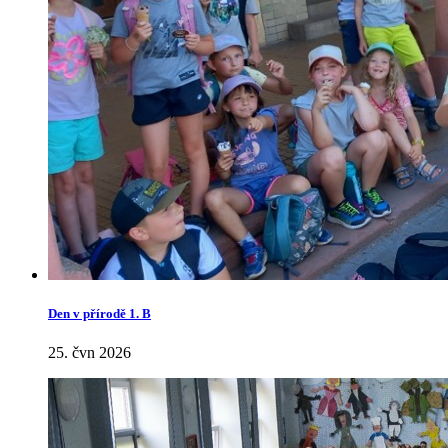
Den v přírodě 1. B
25. čvn 2026