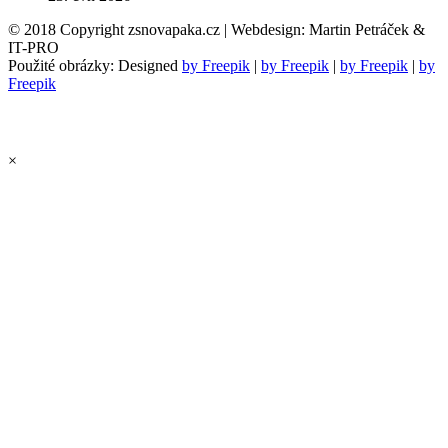
© 2018 Copyright zsnovapaka.cz | Webdesign: Martin Petráček &
IT-PRO
Použité obrázky: Designed
by Freepik
|
by Freepik
|
by Freepik
|
by
Freepik
×