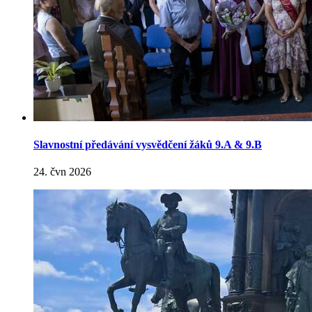
Slavnostní předávání vysvědčení žáků 9.A & 9.B
24. čvn 2026