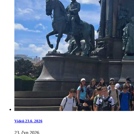
Vídeň 23.6. 2026
23. čvn 2026