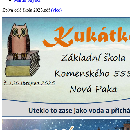
Martin Štryncl
Zpívá celá škola 2025.pdf
(více)