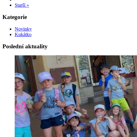
Starší »
Kategorie
Novinky
Kukátko
Poslední aktuality