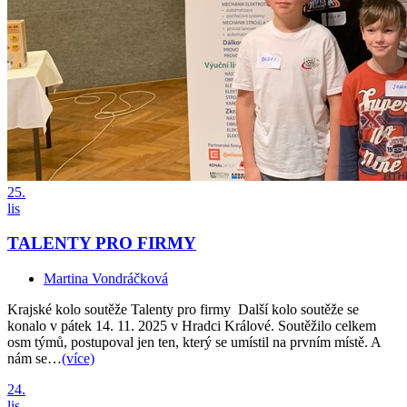
25.
lis
TALENTY PRO FIRMY
Martina Vondráčková
Krajské kolo soutěže Talenty pro firmy Další kolo soutěže se
konalo v pátek 14. 11. 2025 v Hradci Králové. Soutěžilo celkem
osm týmů, postupoval jen ten, který se umístil na prvním místě. A
nám se…
(více)
24.
lis