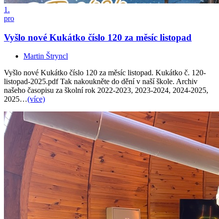
1.
pro
Vyšlo nové Kukátko číslo 120 za měsíc listopad
Martin Štryncl
Vyšlo nové Kukátko číslo 120 za měsíc listopad. Kukátko č. 120-
listopad-2025.pdf Tak nakoukněte do dění v naší škole. Archiv
našeho časopisu za školní rok 2022-2023, 2023-2024, 2024-2025,
2025…
(více)