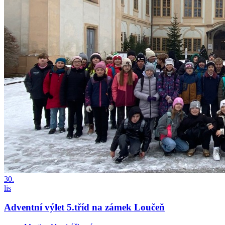
30.
lis
Adventní výlet 5.tříd na zámek Loučeň