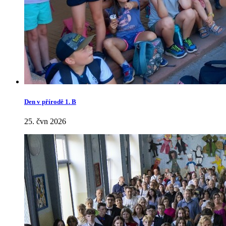
Den v přírodě 1. B
25. čvn 2026