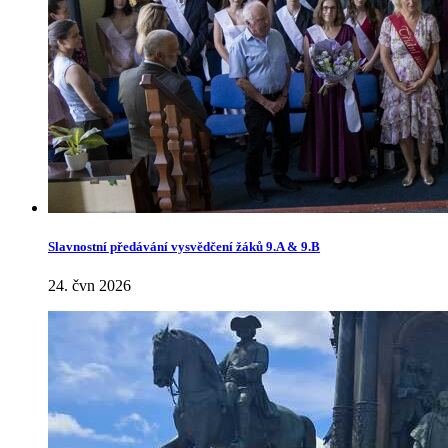
Slavnostní předávání vysvědčení žáků 9.A & 9.B
24. čvn 2026