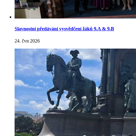
Slavnostní předávání vysvědčení žáků 9.A & 9.B
24. čvn 2026