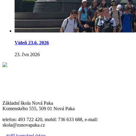
Vídeň 23.6. 2026
23. čvn 2026
Základní škola Nová Paka
Komenského 555, 509 01 Nová Paka
telefon: 493 722 420, mobil: 736 633 688, e-mail:
skola@zsnovapaka.cz
...další kontaktní údaje