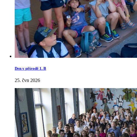
Den v přírodě 1. B
25. čvn 2026