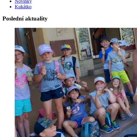
Novinky
Kukátko
Poslední aktuality