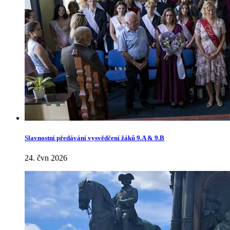
Slavnostní předávání vysvědčení žáků 9.A & 9.B
24. čvn 2026