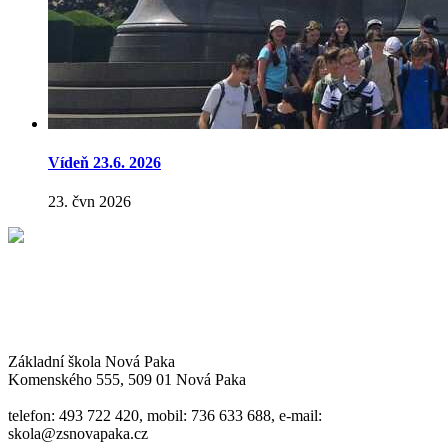
Vídeň 23.6. 2026
23. čvn 2026
Základní škola Nová Paka
Komenského 555, 509 01 Nová Paka
telefon: 493 722 420, mobil: 736 633 688, e-mail:
skola@zsnovapaka.cz