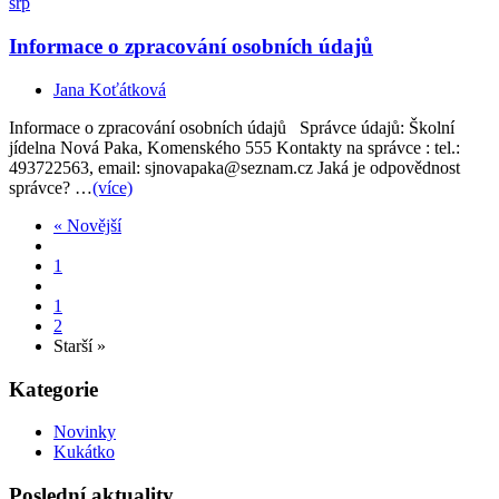
srp
Informace o zpracování osobních údajů
Jana Koťátková
Informace o zpracování osobních údajů Správce údajů: Školní
jídelna Nová Paka, Komenského 555 Kontakty na správce : tel.:
493722563, email: sjnovapaka@seznam.cz Jaká je odpovědnost
správce? …
(více)
« Novější
1
1
2
Starší »
Kategorie
Novinky
Kukátko
Poslední aktuality