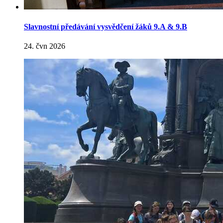
Slavnostní předávání vysvědčení žáků 9.A & 9.B
24. čvn 2026