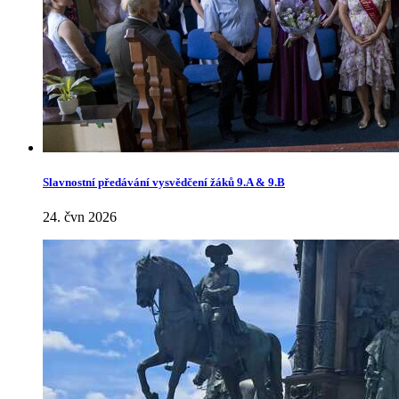
Slavnostní předávání vysvědčení žáků 9.A & 9.B
24. čvn 2026