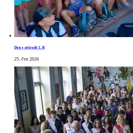
Den v přírodě 1. B
25. čvn 2026