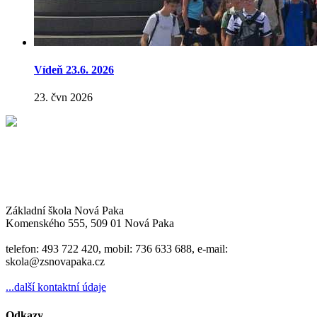
Vídeň 23.6. 2026
23. čvn 2026
Základní škola Nová Paka
Komenského 555, 509 01 Nová Paka
telefon: 493 722 420, mobil: 736 633 688, e-mail:
skola@zsnovapaka.cz
...další kontaktní údaje
Odkazy