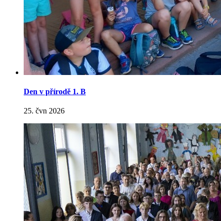
Den v přírodě 1. B
25. čvn 2026