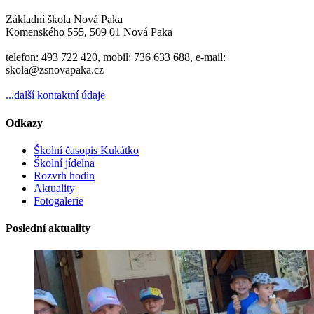
Základní škola Nová Paka
Komenského 555, 509 01 Nová Paka
telefon: 493 722 420, mobil: 736 633 688, e-mail:
skola@zsnovapaka.cz
...další kontaktní údaje
Odkazy
Školní časopis Kukátko
Školní jídelna
Rozvrh hodin
Aktuality
Fotogalerie
Poslední aktuality