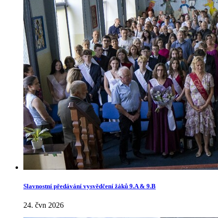
Slavnostní předávání vysvědčení žáků 9.A & 9.B
24. čvn 2026