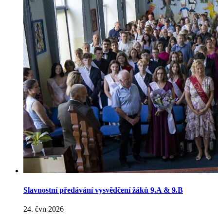
Slavnostní předávání vysvědčení žáků 9.A & 9.B
24. čvn 2026