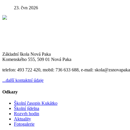
23. čvn 2026
Základní škola Nová Paka
Komenského 555, 509 01 Nová Paka
telefon: 493 722 420, mobil: 736 633 688, e-mail: skola@zsnovapaka
...další kontaktní údaje
Odkazy
Školní časopis Kukátko
Školní jídelna
Rozvrh hodin
Aktuality
Fotogalerie