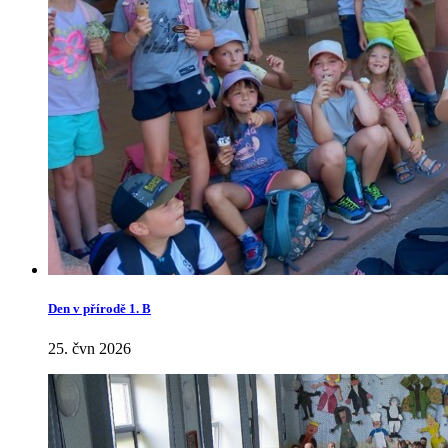
Den v přírodě 1. B
25. čvn 2026