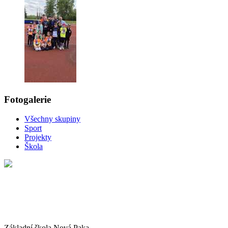
Fotogalerie
Všechny skupiny
Sport
Projekty
Škola
Základní škola Nová Paka