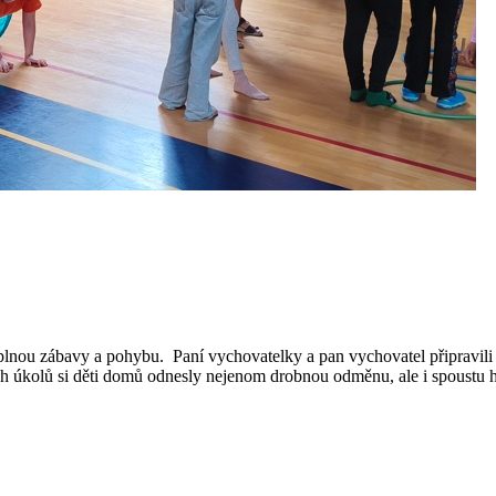
 plnou zábavy a pohybu. Paní vychovatelky a pan vychovatel připravili 
ech úkolů si děti domů odnesly nejenom drobnou odměnu, ale i spoustu 