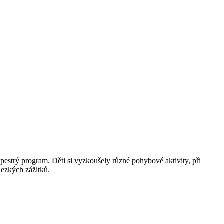
pestrý program. Děti si vyzkoušely různé pohybové aktivity, při
hezkých zážitků.