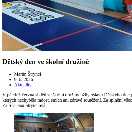
Dětský den ve školní družině
Martin Štryncl
9. 6. 2026
Aktuality
V pátek 5.června si děti ze školní družiny užily oslavu Dětského dne
kterých nechyběla radost, smích ani zdravé soutěžení. Za splnění vš
Za ŠD Jana Štrynclová