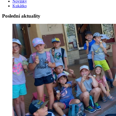
Novinky
Kukátko
Poslední aktuality