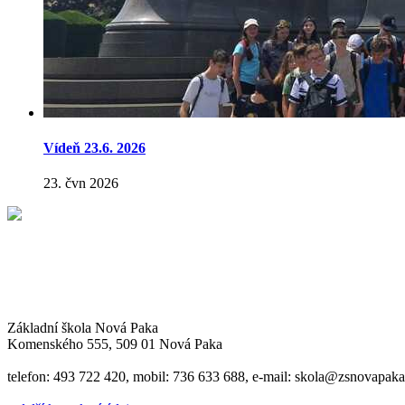
Vídeň 23.6. 2026
23. čvn 2026
Základní škola Nová Paka
Komenského 555, 509 01 Nová Paka
telefon: 493 722 420, mobil: 736 633 688, e-mail: skola@zsnovapaka