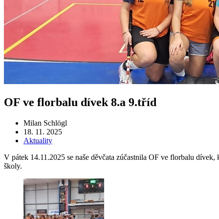
OF ve florbalu dívek 8.a 9.tříd
Milan Schlögl
18. 11. 2025
Aktuality
V pátek 14.11.2025 se naše děvčata zúčastnila OF ve florbalu dívek,
školy.