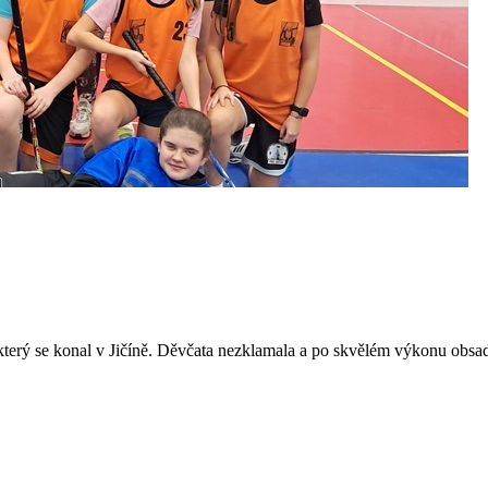
 který se konal v Jičíně. Děvčata nezklamala a po skvělém výkonu obsa