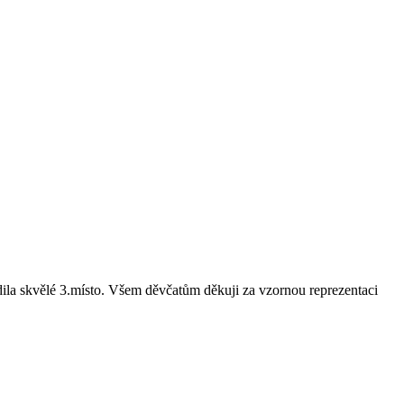
dila skvělé 3.místo. Všem děvčatům děkuji za vzornou reprezentaci