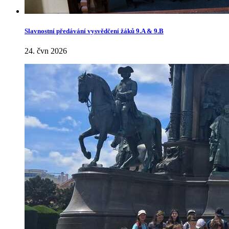
Slavnostní předávání vysvědčení žáků 9.A & 9.B
24. čvn 2026