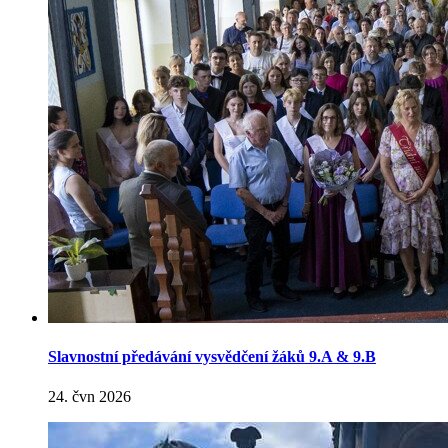
Slavnostní předávání vysvědčení žáků 9.A & 9.B
24. čvn 2026