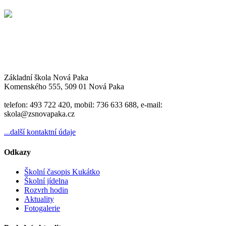
Základní škola Nová Paka
Komenského 555, 509 01 Nová Paka
telefon: 493 722 420, mobil: 736 633 688, e-mail:
skola@zsnovapaka.cz
...další kontaktní údaje
Odkazy
Školní časopis Kukátko
Školní jídelna
Rozvrh hodin
Aktuality
Fotogalerie