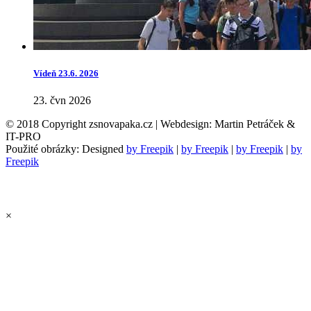
Vídeň 23.6. 2026
23. čvn 2026
© 2018 Copyright zsnovapaka.cz | Webdesign: Martin Petráček &
IT-PRO
Použité obrázky: Designed
by Freepik
|
by Freepik
|
by Freepik
|
by
Freepik
×