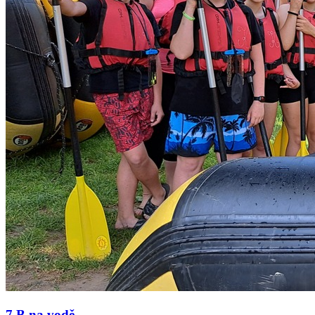
7.B na vodě