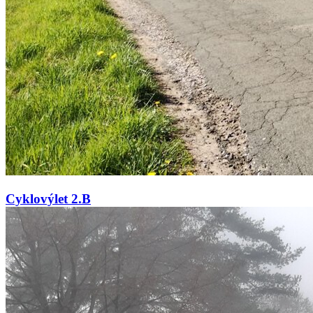
Cyklovýlet 2.B