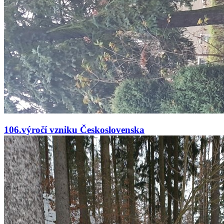
106.výročí vzniku Československa