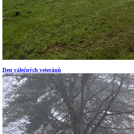
Den válečných veteránů