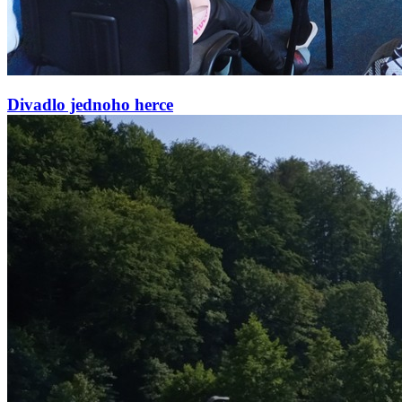
Divadlo jednoho herce