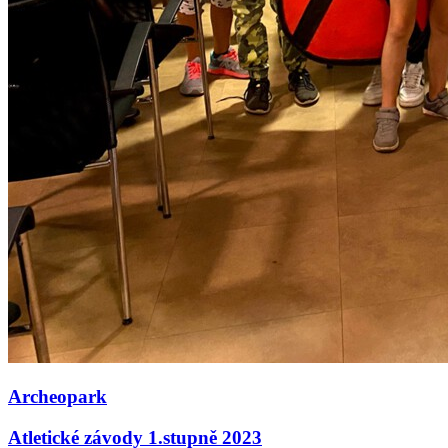
Archeopark
Atletické závody 1.stupně 2023