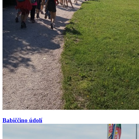
Babiččino údolí