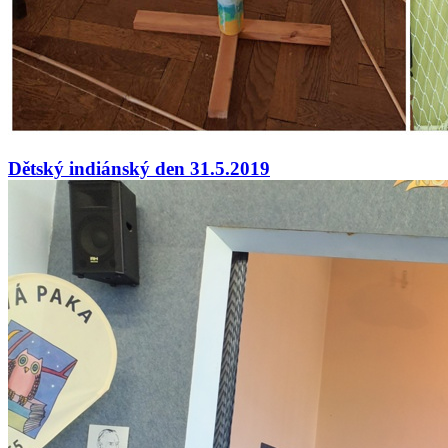
Dětský indiánský den 31.5.2019