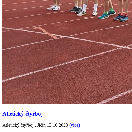
Atletický čtyřboj
Atletický čtyřboj , Jičín 13.10.2023
(více)