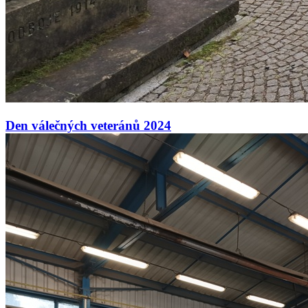
Den válečných veteránů 2024