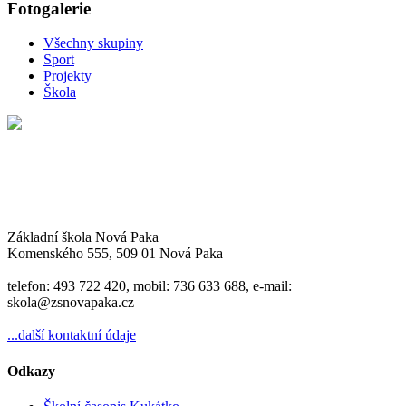
Fotogalerie
Všechny skupiny
Sport
Projekty
Škola
Základní škola Nová Paka
Komenského 555, 509 01 Nová Paka
telefon: 493 722 420, mobil: 736 633 688, e-mail:
skola@zsnovapaka.cz
...další kontaktní údaje
Odkazy