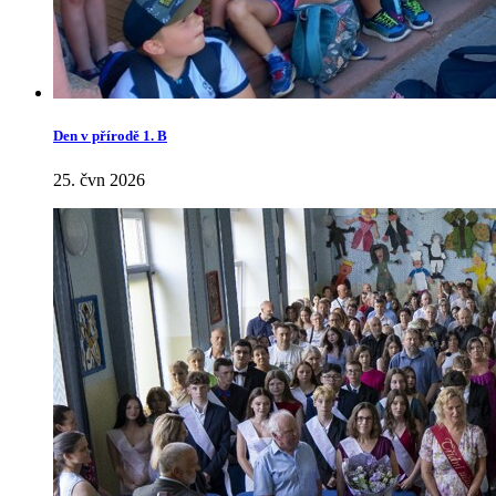
Den v přírodě 1. B
25. čvn 2026