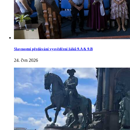
Slavnostní předávání vysvědčení žáků 9.A & 9.B
24. čvn 2026