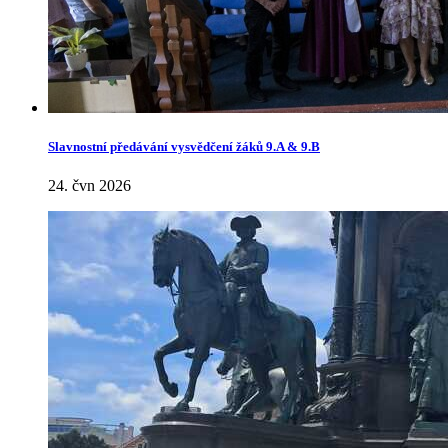
Slavnostní předávání vysvědčení žáků 9.A & 9.B
24. čvn 2026