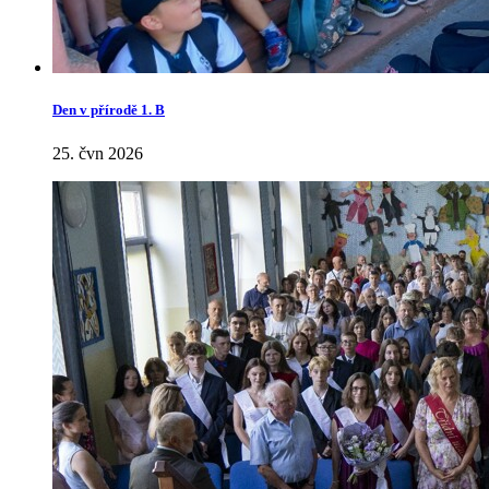
Den v přírodě 1. B
25. čvn 2026