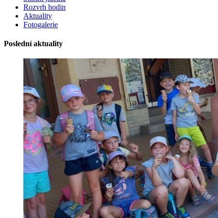
Rozvrh hodin
Aktuality
Fotogalerie
Poslední aktuality