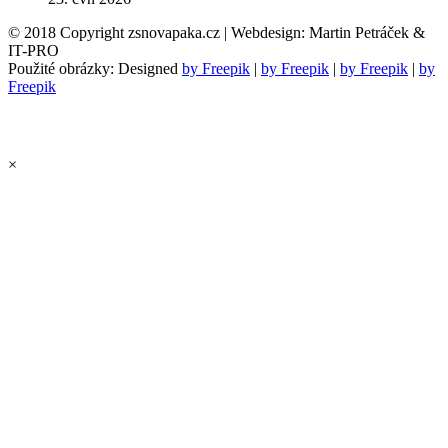
© 2018 Copyright zsnovapaka.cz | Webdesign: Martin Petráček &
IT-PRO
Použité obrázky: Designed
by Freepik
|
by Freepik
|
by Freepik
|
by
Freepik
×