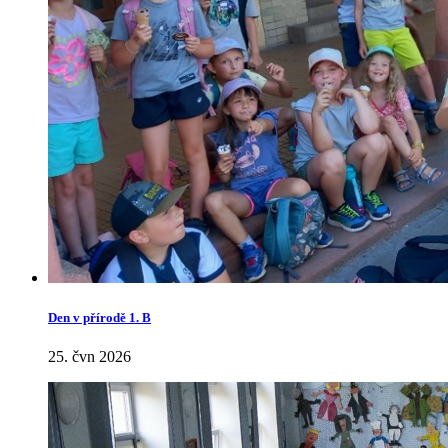
Den v přírodě 1. B
25. čvn 2026