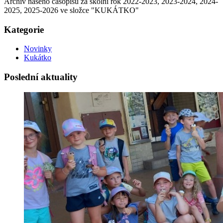
Archiv našeho časopisu za školní rok 2022-2023, 2023-2024, 2024-
2025, 2025-2026 ve složce "KUKÁTKO"
Kategorie
Novinky
Kukátko
Poslední aktuality