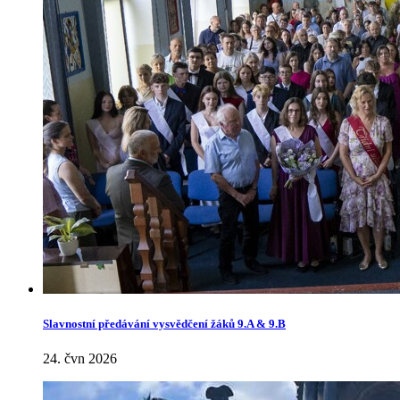
Slavnostní předávání vysvědčení žáků 9.A & 9.B
24. čvn 2026