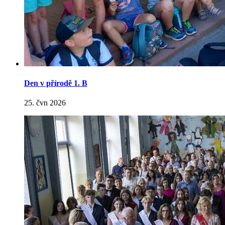
Den v přírodě 1. B
25. čvn 2026