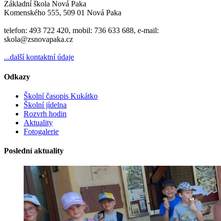
Základní škola Nová Paka
Komenského 555, 509 01 Nová Paka
telefon: 493 722 420, mobil: 736 633 688, e-mail:
skola@zsnovapaka.cz
...další kontaktní údaje
Odkazy
Školní časopis Kukátko
Školní jídelna
Rozvrh hodin
Aktuality
Fotogalerie
Poslední aktuality