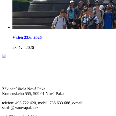
Vídeň 23.6. 2026
23. čvn 2026
Základní škola Nová Paka
Komenského 555, 509 01 Nová Paka
telefon: 493 722 420, mobil: 736 633 688, e-mail:
skola@zsnovapaka.cz