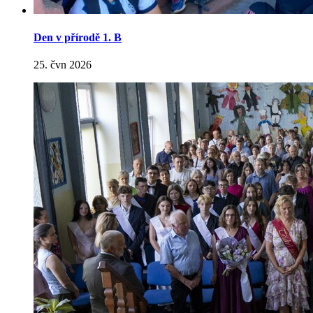
Den v přírodě 1. B
25. čvn 2026