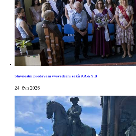
Slavnostní předávání vysvědčení žáků 9.A & 9.B
24. čvn 2026