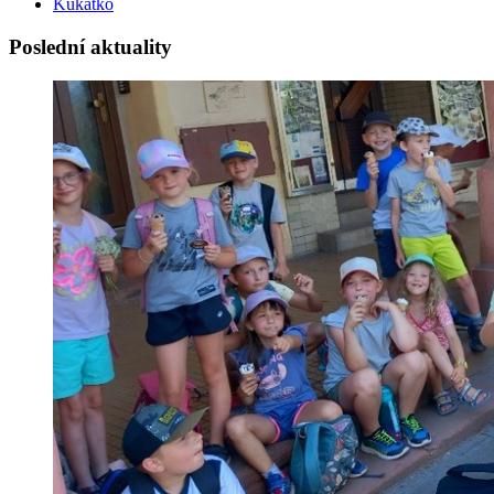
Kukátko
Poslední aktuality