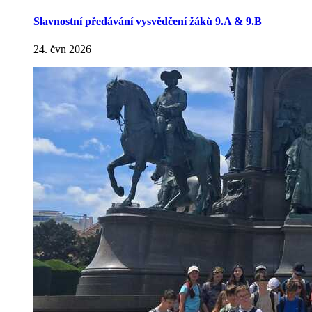
Slavnostní předávání vysvědčení žáků 9.A & 9.B
24. čvn 2026