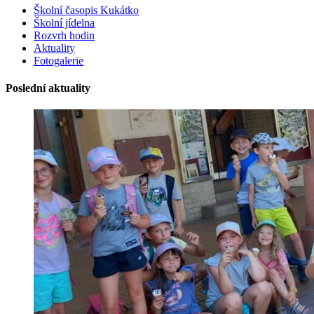
Školní časopis Kukátko
Školní jídelna
Rozvrh hodin
Aktuality
Fotogalerie
Poslední aktuality