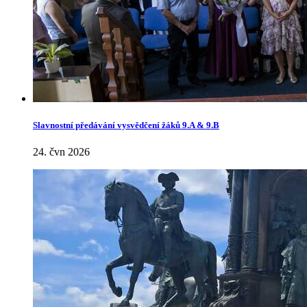
Slavnostní předávání vysvědčení žáků 9.A & 9.B
24. čvn 2026