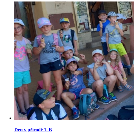
Den v přírodě 1. B