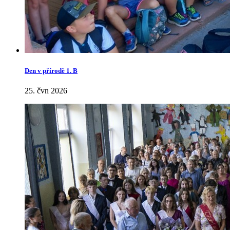
Den v přírodě 1. B
25. čvn 2026