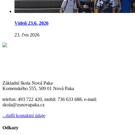
Vídeň 23.6. 2026
23. čvn 2026
Základní škola Nová Paka
Komenského 555, 509 01 Nová Paka
telefon: 493 722 420, mobil: 736 633 688, e-mail:
skola@zsnovapaka.cz
...další kontaktní údaje
Odkazy