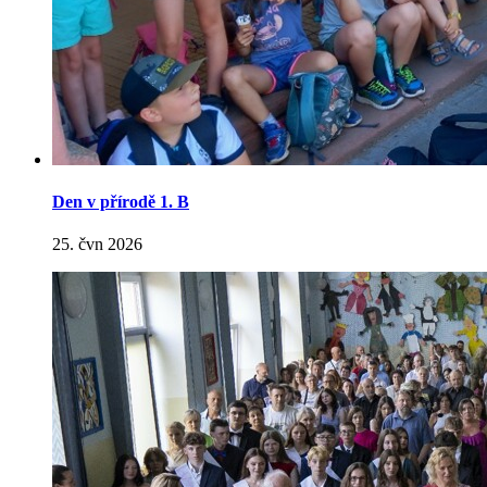
Den v přírodě 1. B
25. čvn 2026