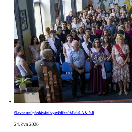
Slavnostní předávání vysvědčení žáků 9.A & 9.B
24. čvn 2026