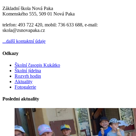
Základní škola Nová Paka
Komenského 555, 509 01 Nová Paka
telefon: 493 722 420, mobil: 736 633 688, e-mail:
skola@zsnovapaka.cz
...další kontaktní údaje
Odkazy
Školní časopis Kukátko
Školní jídelna
Rozvrh hodin
Aktuality
Fotogalerie
Poslední aktuality