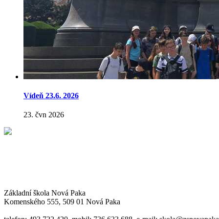
Vídeň 23.6. 2026
23. čvn 2026
Základní škola Nová Paka
Komenského 555, 509 01 Nová Paka