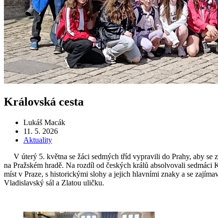
Královská cesta
Lukáš Macák
11. 5. 2026
Aktuality
V úterý 5. května se žáci sedmých tříd vypravili do Prahy, aby se zde
na Pražském hradě. Na rozdíl od českých králů absolvovali sedmáci 
míst v Praze, s historickými slohy a jejich hlavními znaky a se zajímav
Vladislavský sál a Zlatou uličku.