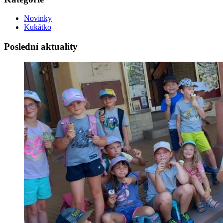
Novinky
Kukátko
Poslední aktuality