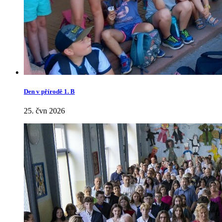
Den v přírodě 1. B
25. čvn 2026