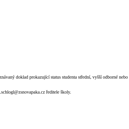
znávaný doklad prokazující status studenta střední, vyšší odborné nebo
.schlogl@zsnovapaka.cz ředitele školy.