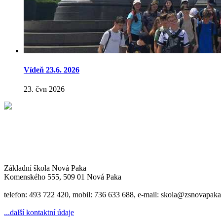
Vídeň 23.6. 2026
23. čvn 2026
Základní škola Nová Paka
Komenského 555, 509 01 Nová Paka
telefon: 493 722 420, mobil: 736 633 688, e-mail: skola@zsnovapaka
...další kontaktní údaje