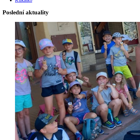
Kukátko
Poslední aktuality