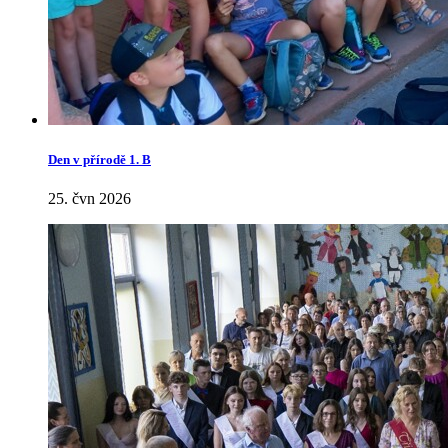
Den v přírodě 1. B
25. čvn 2026