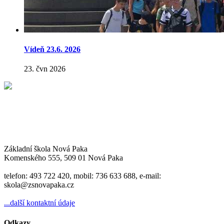
Vídeň 23.6. 2026
23. čvn 2026
Základní škola Nová Paka
Komenského 555, 509 01 Nová Paka
telefon: 493 722 420, mobil: 736 633 688, e-mail:
skola@zsnovapaka.cz
...další kontaktní údaje
Odkazy