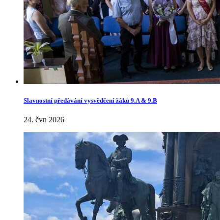
Slavnostní předávání vysvědčení žáků 9.A & 9.B
24. čvn 2026