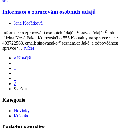
srp
Informace o zpracování osobních údajů
Jana Koťátková
Informace o zpracování osobních údajů Správce údajů: Školní
jídelna Nová Paka, Komenského 555 Kontakty na správce : tel.:
493722563, email: sjnovapaka@seznam.cz Jaká je odpovědnost
správce? …
(více)
« Novější
1
1
2
Starší »
Kategorie
Novinky
Kukátko
Poslední aktuality