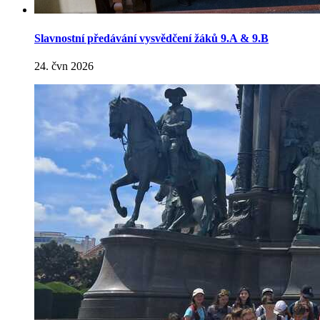
Slavnostní předávání vysvědčení žáků 9.A & 9.B
24. čvn 2026