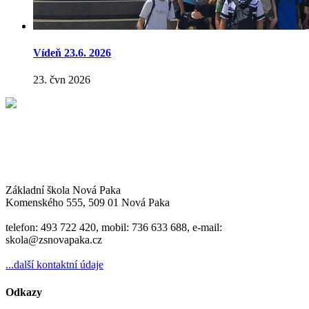
Vídeň 23.6. 2026
23. čvn 2026
Základní škola Nová Paka
Komenského 555, 509 01 Nová Paka
telefon: 493 722 420, mobil: 736 633 688, e-mail:
skola@zsnovapaka.cz
...další kontaktní údaje
Odkazy