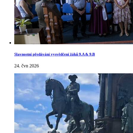
Slavnostní předávání vysvědčení žáků 9.A & 9.B
24. čvn 2026