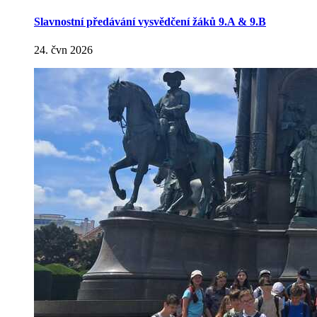
Slavnostní předávání vysvědčení žáků 9.A & 9.B
24. čvn 2026