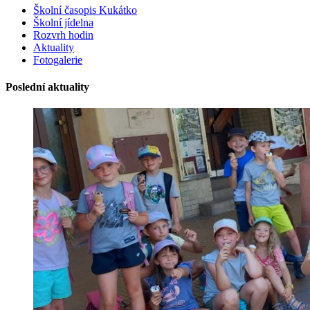
Školní časopis Kukátko
Školní jídelna
Rozvrh hodin
Aktuality
Fotogalerie
Poslední aktuality