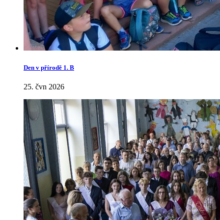
Den v přírodě 1. B
25. čvn 2026