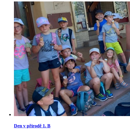
Den v přírodě 1. B