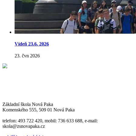
Vídeň 23.6. 2026
23. čvn 2026
Základní škola Nová Paka
Komenského 555, 509 01 Nová Paka
telefon: 493 722 420, mobil: 736 633 688, e-mail:
skola@zsnovapaka.cz