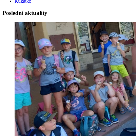
Kukátko
Poslední aktuality