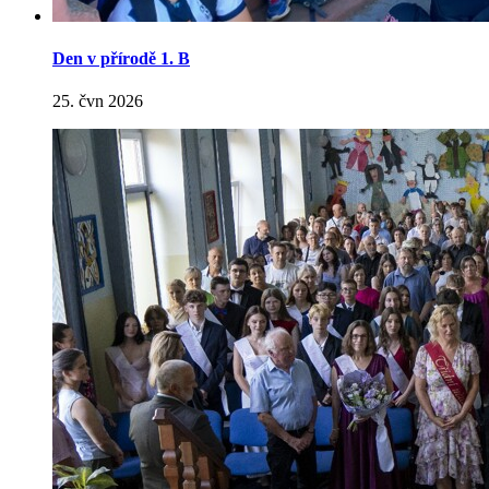
Den v přírodě 1. B
25. čvn 2026