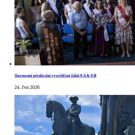
Slavnostní předávání vysvědčení žáků 9.A & 9.B
24. čvn 2026