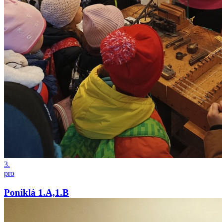
3.
pro
Poniklá 1.A,1.B