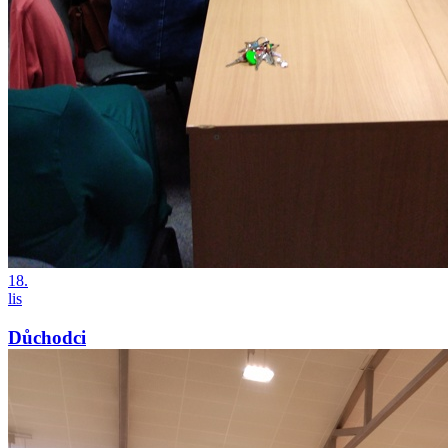
18.
lis
Důchodci