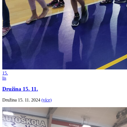
15.
lis
Družina 15. 11.
Družina 15. 11. 2024
(více)