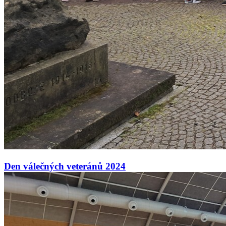
Den válečných veteránů 2024