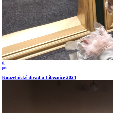
6.
pro
Kouzelnické divadlo Líbeznice 2024