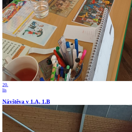
20.
lis
Návštěva v 1.A, 1.B