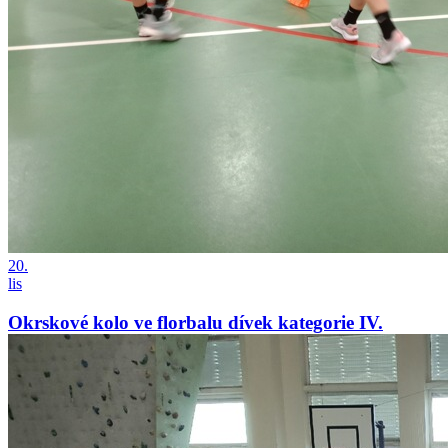
20.
lis
Okrskové kolo ve florbalu dívek kategorie IV.