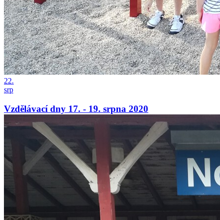
22.
srp
Vzdělávací dny 17. - 19. srpna 2020