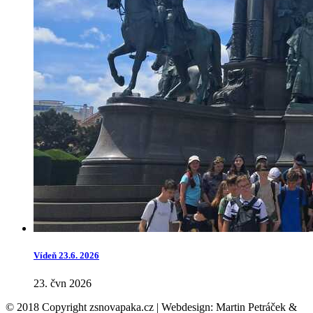
Vídeň 23.6. 2026
23. čvn 2026
© 2018 Copyright zsnovapaka.cz | Webdesign: Martin Petráček &