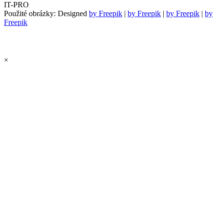
IT-PRO
Použité obrázky: Designed
by Freepik
|
by Freepik
|
by Freepik
|
by
Freepik
×