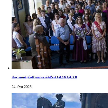
Slavnostní předávání vysvědčení žáků 9.A & 9.B
24. čvn 2026