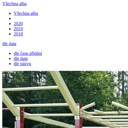
Všechna alba
Všechna alba
2020
2019
2018
dle data
dle času přidání
dle data
dle názvu