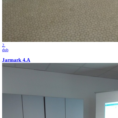
2.
dub
Jarmark 4.A