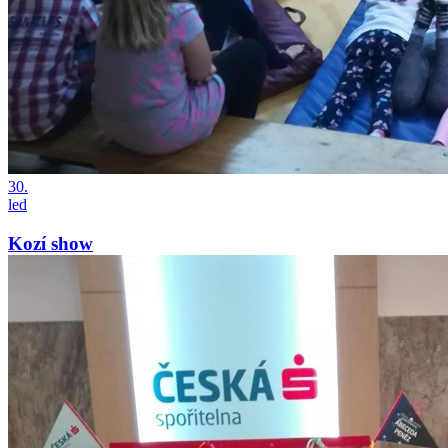
30.
led
Kozí show