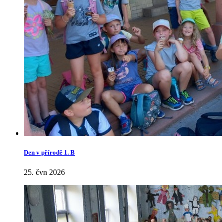
Den v přírodě 1. B
25. čvn 2026