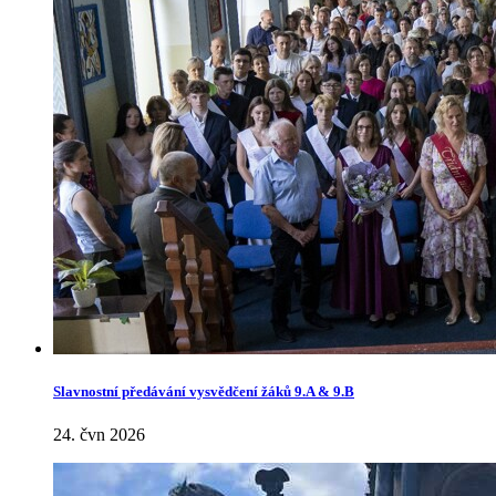
Slavnostní předávání vysvědčení žáků 9.A & 9.B
24. čvn 2026