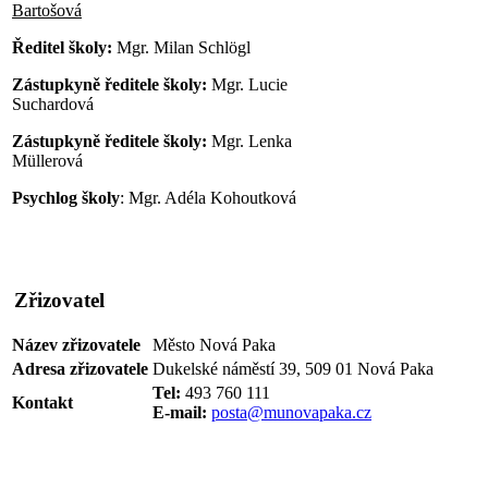
Bartošová
Ředitel školy:
Mgr. Milan Schlögl
Zástupkyně ředitele školy:
Mgr. Lucie
Suchardová
Zástupkyně ředitele školy:
Mgr. Lenka
Müllerová
Psychlog školy
: Mgr. Adéla Kohoutková
Zřizovatel
Název zřizovatele
Město Nová Paka
Adresa zřizovatele
Dukelské náměstí 39, 509 01 Nová Paka
Tel:
493 760 111
Kontakt
E-mail:
posta@munovapaka.cz