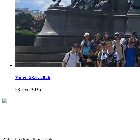
Vídeň 23.6. 2026
23. čvn 2026
Základní škola Nová Paka