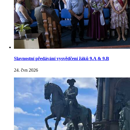
Slavnostní předávání vysvědčení žáků 9.A & 9.B
24. čvn 2026