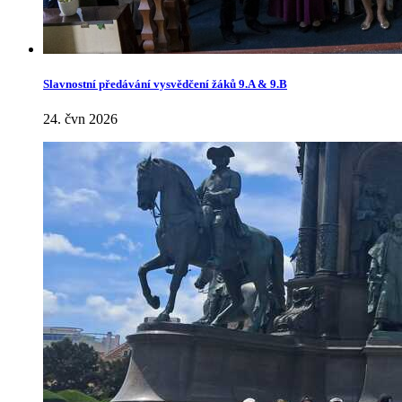
Slavnostní předávání vysvědčení žáků 9.A & 9.B
24. čvn 2026