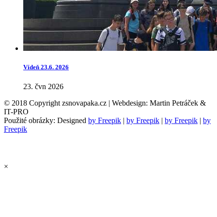
Vídeň 23.6. 2026
23. čvn 2026
© 2018 Copyright zsnovapaka.cz | Webdesign: Martin Petráček &
IT-PRO
Použité obrázky: Designed
by Freepik
|
by Freepik
|
by Freepik
|
by
Freepik
×