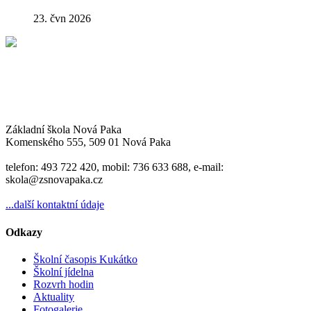
23. čvn 2026
Základní škola Nová Paka
Komenského 555, 509 01 Nová Paka
telefon: 493 722 420, mobil: 736 633 688, e-mail:
skola@zsnovapaka.cz
...další kontaktní údaje
Odkazy
Školní časopis Kukátko
Školní jídelna
Rozvrh hodin
Aktuality
Fotogalerie