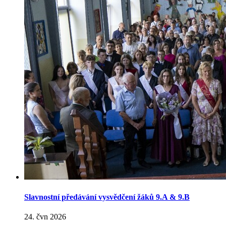
Slavnostní předávání vysvědčení žáků 9.A & 9.B
24. čvn 2026