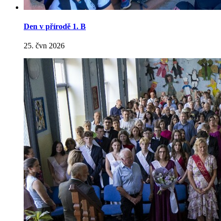
Den v přírodě 1. B
25. čvn 2026