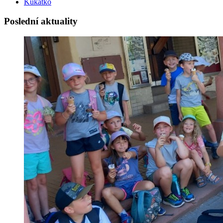
Kukátko
Poslední aktuality