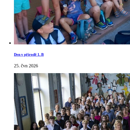
Den v přírodě 1. B
25. čvn 2026