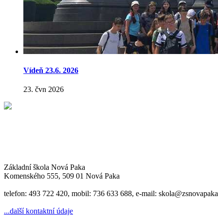
Vídeň 23.6. 2026
23. čvn 2026
Základní škola Nová Paka
Komenského 555, 509 01 Nová Paka
telefon: 493 722 420, mobil: 736 633 688, e-mail: skola@zsnovapaka
...další kontaktní údaje