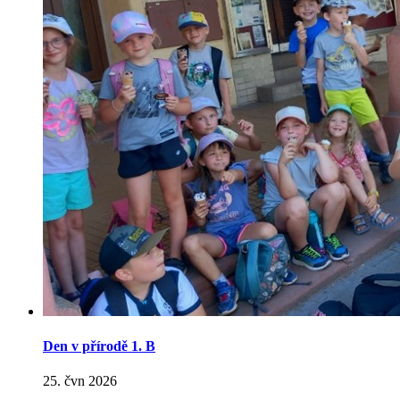
Den v přírodě 1. B
25. čvn 2026