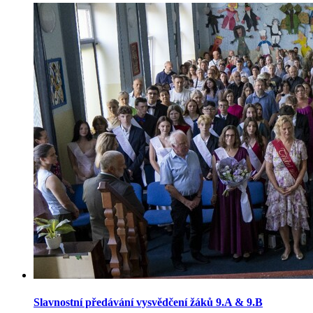
Slavnostní předávání vysvědčení žáků 9.A & 9.B