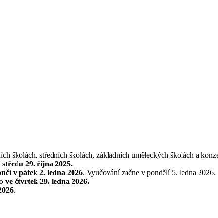
ích školách, středních školách, základních uměleckých školách a konz
 středu 29. října 2025.
ončí v pátek
2. ledna 2026
. Vyučování začne v pondělí 5. ledna 2026.
no
ve čtvrtek 29. ledna 2026.
 2026
.