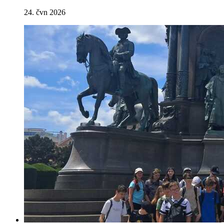
24. čvn 2026