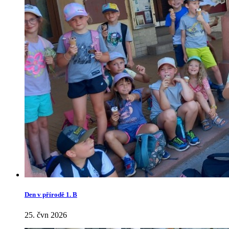
Den v přírodě 1. B
25. čvn 2026