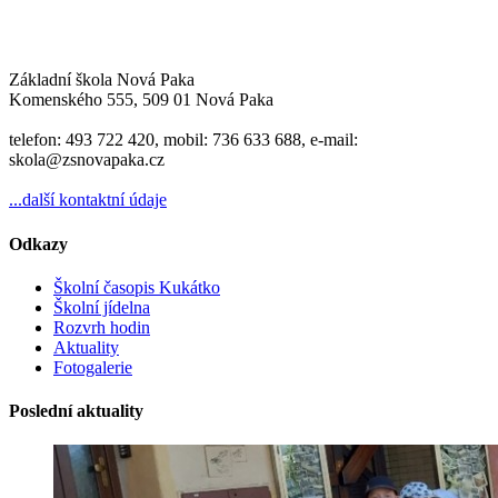
Základní škola Nová Paka
Komenského 555, 509 01 Nová Paka
telefon: 493 722 420, mobil: 736 633 688, e-mail:
skola@zsnovapaka.cz
...další kontaktní údaje
Odkazy
Školní časopis Kukátko
Školní jídelna
Rozvrh hodin
Aktuality
Fotogalerie
Poslední aktuality