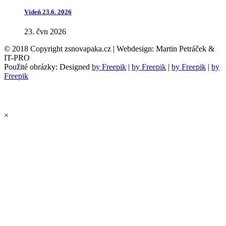
Vídeň 23.6. 2026
23. čvn 2026
© 2018 Copyright zsnovapaka.cz | Webdesign: Martin Petráček &
IT-PRO
Použité obrázky: Designed
by Freepik
|
by Freepik
|
by Freepik
|
by
Freepik
×