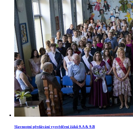
Slavnostní předávání vysvědčení žáků 9.A & 9.B