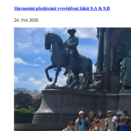
Slavnostní předávání vysvědčení žáků 9.A & 9.B
24. čvn 2026