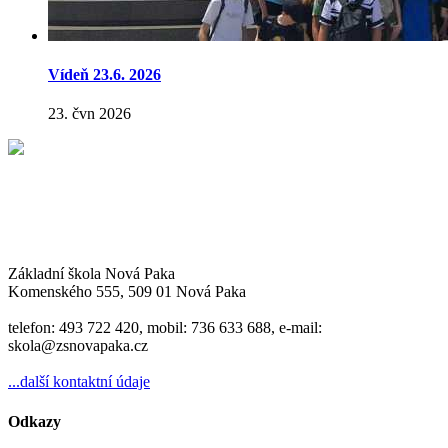
Vídeň 23.6. 2026
23. čvn 2026
Základní škola Nová Paka
Komenského 555, 509 01 Nová Paka
telefon: 493 722 420, mobil: 736 633 688, e-mail:
skola@zsnovapaka.cz
...další kontaktní údaje
Odkazy