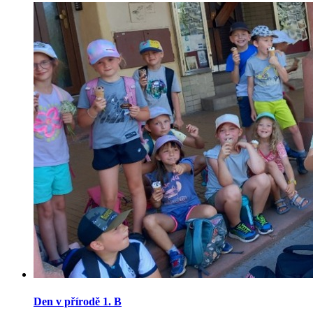
Den v přírodě 1. B