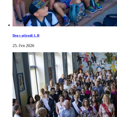
Den v přírodě 1. B
25. čvn 2026