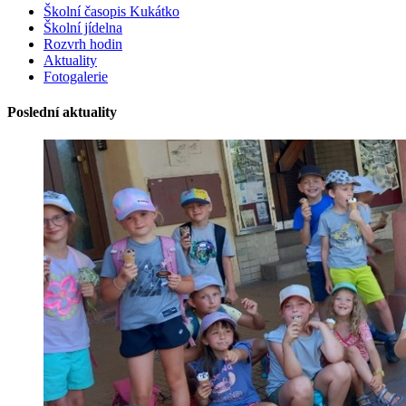
Školní časopis Kukátko
Školní jídelna
Rozvrh hodin
Aktuality
Fotogalerie
Poslední aktuality