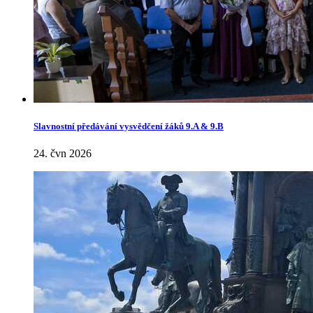
Slavnostní předávání vysvědčení žáků 9.A & 9.B
24. čvn 2026