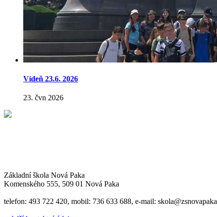
Vídeň 23.6. 2026
23. čvn 2026
Základní škola Nová Paka
Komenského 555, 509 01 Nová Paka
telefon: 493 722 420, mobil: 736 633 688, e-mail: skola@zsnovapaka