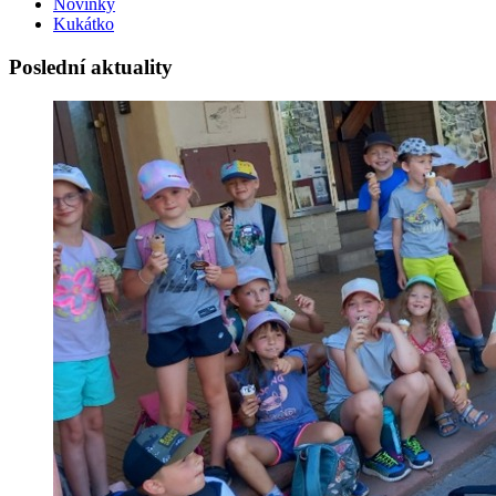
Novinky
Kukátko
Poslední aktuality