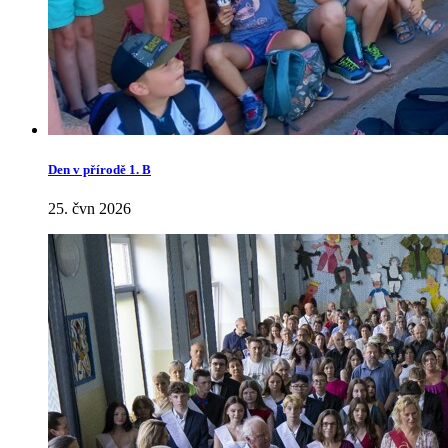
Den v přírodě 1. B
25. čvn 2026