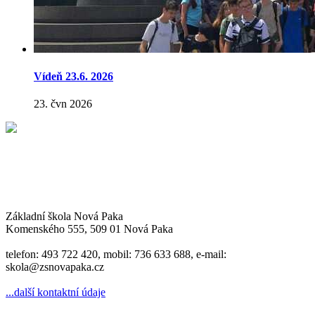
Vídeň 23.6. 2026
23. čvn 2026
Základní škola Nová Paka
Komenského 555, 509 01 Nová Paka
telefon: 493 722 420, mobil: 736 633 688, e-mail:
skola@zsnovapaka.cz
...další kontaktní údaje