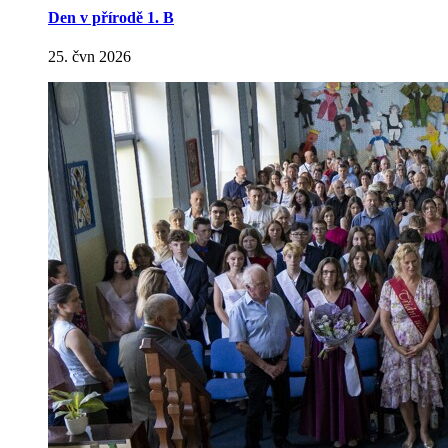
Den v přírodě 1. B
25. čvn 2026