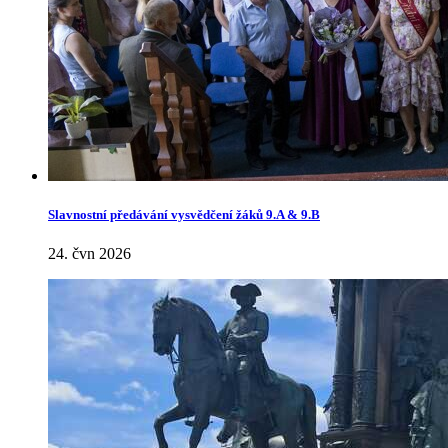
Slavnostní předávání vysvědčení žáků 9.A & 9.B
24. čvn 2026