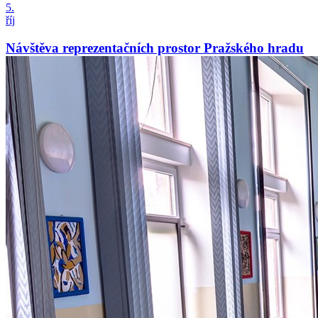
5.
říj
Návštěva reprezentačních prostor Pražského hradu