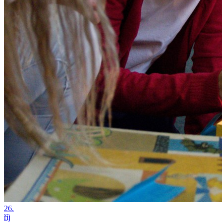
26.
říj