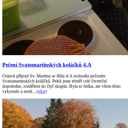
Pečení Svatomartinských koláčků 4.A
Oslavit příjezd Sv. Martina se třída 4.A rozhodla pečením
Svatomartinských koláčků. Pekli jsme téměř celé čtvrteční
dopoledne, rozděleni do čtyř skupin. Byla to fuška, ale všem těsto
vykynulo a nesli…
(více)