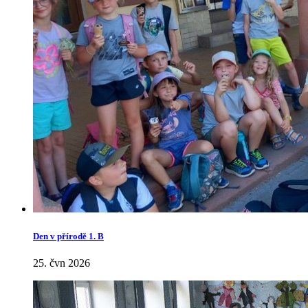
Den v přírodě 1. B
25. čvn 2026