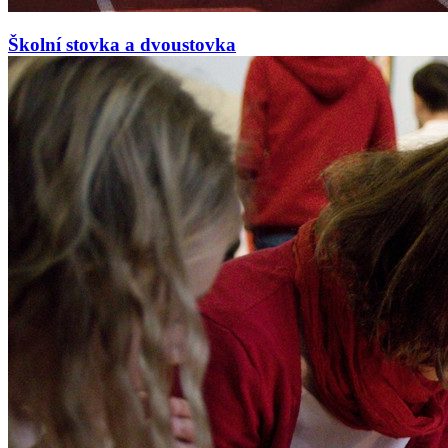
Školní stovka a dvoustovka