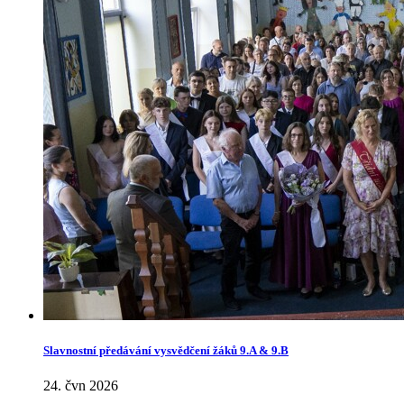
Slavnostní předávání vysvědčení žáků 9.A & 9.B
24. čvn 2026