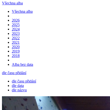
Všechna alba
Všechna alba
2026
2025
2024
2023
2022
2021
2020
2019
2018
Alba bez data
dle času přidání
dle času přidání
dle data
dle názvu