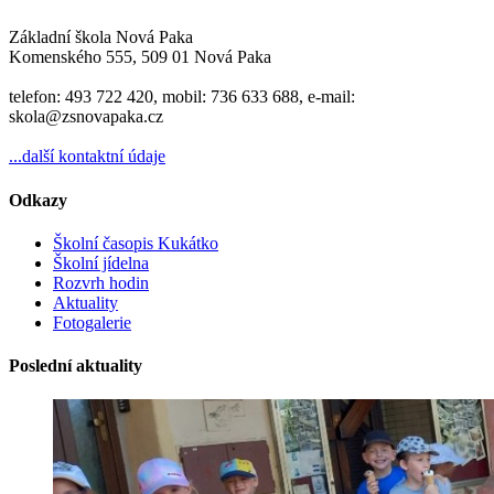
Základní škola Nová Paka
Komenského 555, 509 01 Nová Paka
telefon: 493 722 420, mobil: 736 633 688, e-mail:
skola@zsnovapaka.cz
...další kontaktní údaje
Odkazy
Školní časopis Kukátko
Školní jídelna
Rozvrh hodin
Aktuality
Fotogalerie
Poslední aktuality