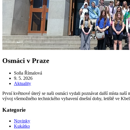
Osmáci v Praze
Soňa Římalová
9. 5. 2026
Aktuality
První květnové úterý se naši osmáci vydali poznávat další místa naš
vývoj všemožného technického vybavení dnešní doby, letiště ve Kbel
Kategorie
Novinky
Kukátko