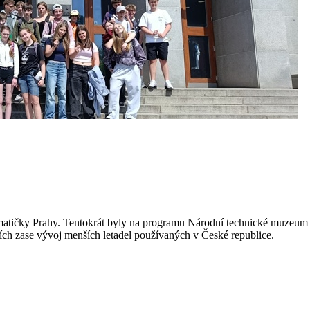
í matičky Prahy. Tentokrát byly na programu Národní technické muzeum
ích zase vývoj menších letadel používaných v České republice.