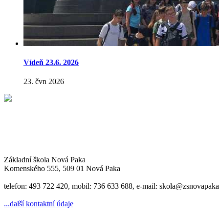
Vídeň 23.6. 2026
23. čvn 2026
Základní škola Nová Paka
Komenského 555, 509 01 Nová Paka
telefon: 493 722 420, mobil: 736 633 688, e-mail: skola@zsnovapaka
...další kontaktní údaje