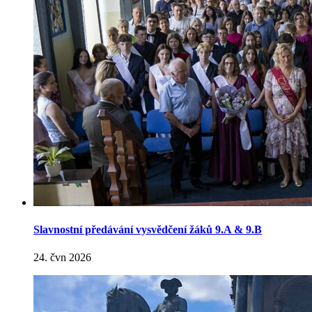
Slavnostní předávání vysvědčení žáků 9.A & 9.B
24. čvn 2026