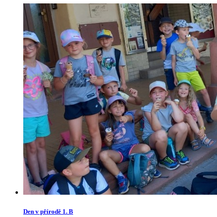
Den v přírodě 1. B