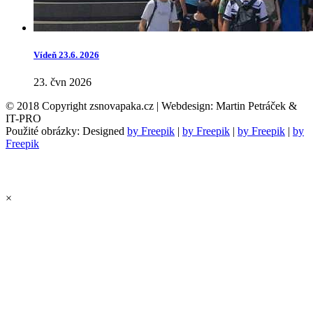
Vídeň 23.6. 2026
23. čvn 2026
© 2018 Copyright zsnovapaka.cz | Webdesign: Martin Petráček &
IT-PRO
Použité obrázky: Designed
by Freepik
|
by Freepik
|
by Freepik
|
by
Freepik
×