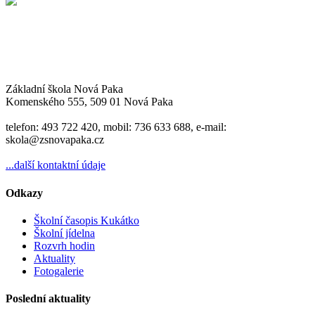
Základní škola Nová Paka
Komenského 555, 509 01 Nová Paka
telefon: 493 722 420, mobil: 736 633 688, e-mail:
skola@zsnovapaka.cz
...další kontaktní údaje
Odkazy
Školní časopis Kukátko
Školní jídelna
Rozvrh hodin
Aktuality
Fotogalerie
Poslední aktuality