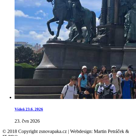
Vídeň 23.6. 2026
23. čvn 2026
© 2018 Copyright zsnovapaka.cz | Webdesign: Martin Petráček &