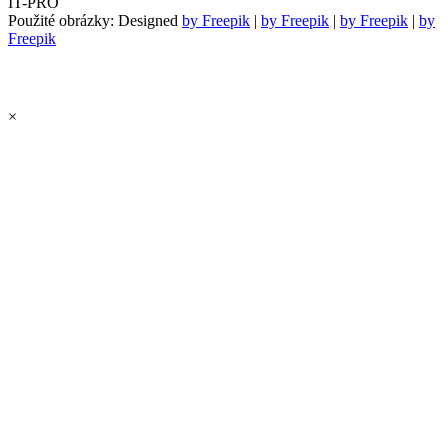
IT-PRO
Použité obrázky: Designed
by Freepik
|
by Freepik
|
by Freepik
|
by
Freepik
×