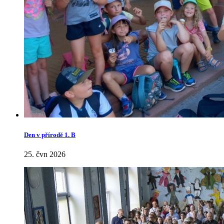
Den v přírodě 1. B
25. čvn 2026