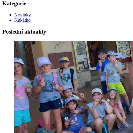
Kategorie
Novinky
Kukátko
Poslední aktuality