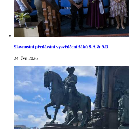
Slavnostní předávání vysvědčení žáků 9.A & 9.B
24. čvn 2026