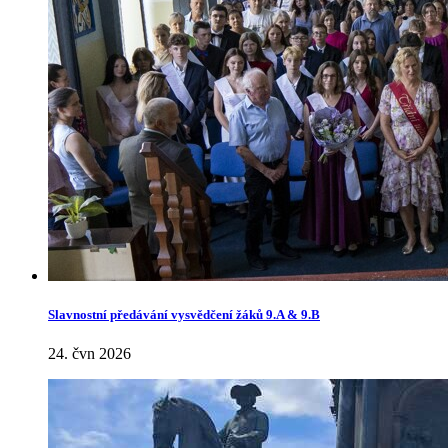
Slavnostní předávání vysvědčení žáků 9.A & 9.B
24. čvn 2026