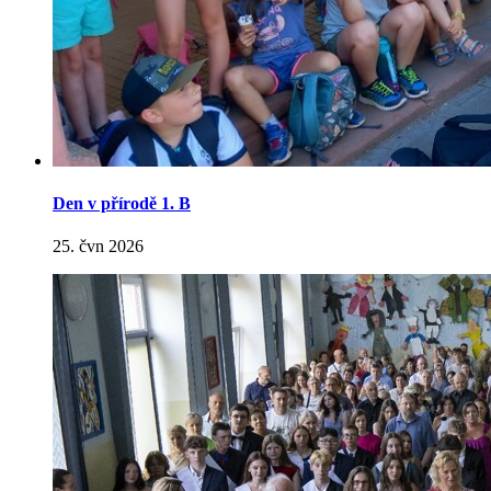
Den v přírodě 1. B
25. čvn 2026