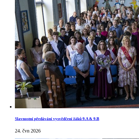
Slavnostní předávání vysvědčení žáků 9.A & 9.B
24. čvn 2026