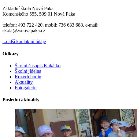
Základní škola Nová Paka
Komenského 555, 509 01 Nová Paka
telefon: 493 722 420, mobil: 736 633 688, e-mail:
skola@zsnovapaka.cz
...další kontaktní údaje
Odkazy
Školní časopis Kukátko
Školní jídelna
Rozvrh hodin
Aktuality
Fotogalerie
Poslední aktuality