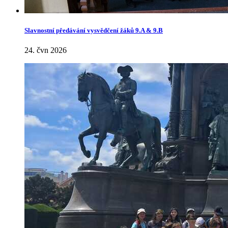
Slavnostní předávání vysvědčení žáků 9.A & 9.B
24. čvn 2026