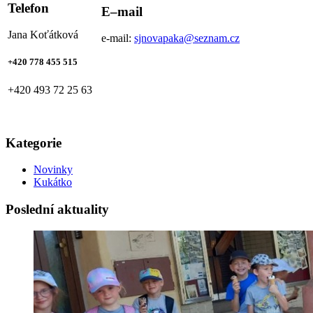
Telefon
E–mail
Jana Koťátková
e-mail:
sjnovapaka@seznam.cz
+420
778 455 515
+420 493 72 25 63
Kategorie
Novinky
Kukátko
Poslední aktuality