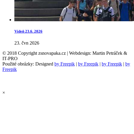
Vídeň 23.6. 2026
23. čvn 2026
© 2018 Copyright zsnovapaka.cz | Webdesign: Martin Petráček &
IT-PRO
Použité obrázky: Designed
by Freepik
|
by Freepik
|
by Freepik
|
by
Freepik
×