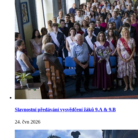
Slavnostní předávání vysvědčení žáků 9.A & 9.B
24. čvn 2026