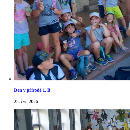
Den v přírodě 1. B
25. čvn 2026