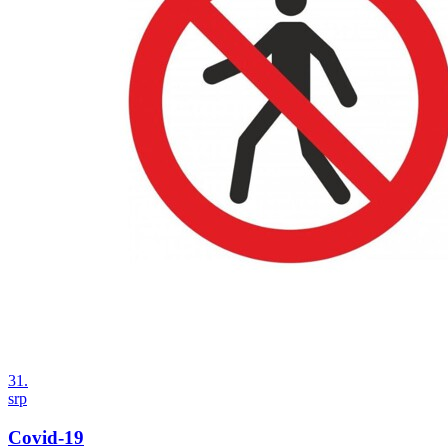
31.
srp
Covid-19