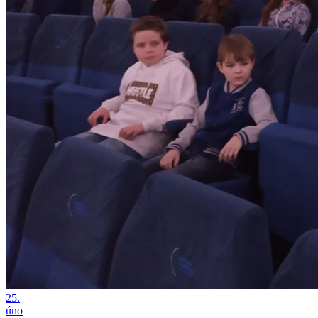
25.
úno