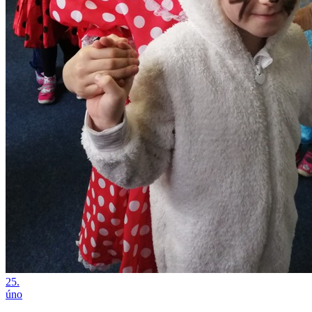
25.
úno