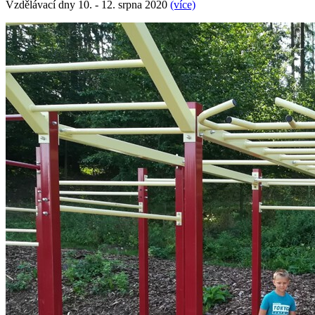
Vzdělávací dny 10. - 12. srpna 2020
(více)