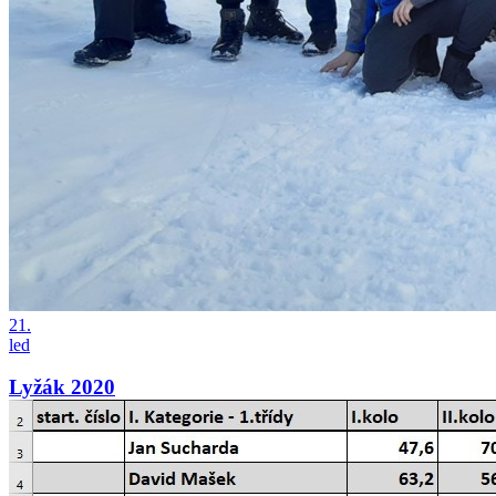
21.
led
Lyžák 2020