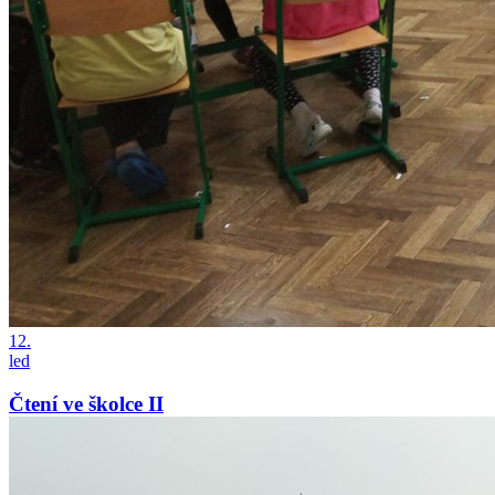
12.
led
Čtení ve školce II