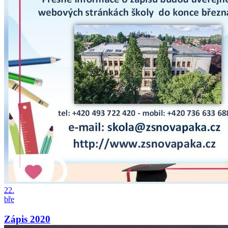
22.
bře
Zápis 2020