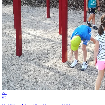
22.
srp