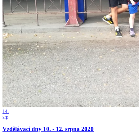
14.
srp
Vzdělávací dny 10. - 12. srpna 2020