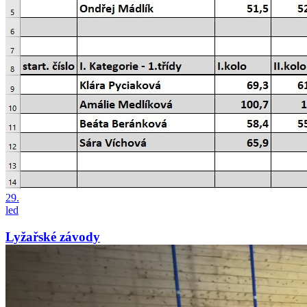
29.
led
Lyžařské závody