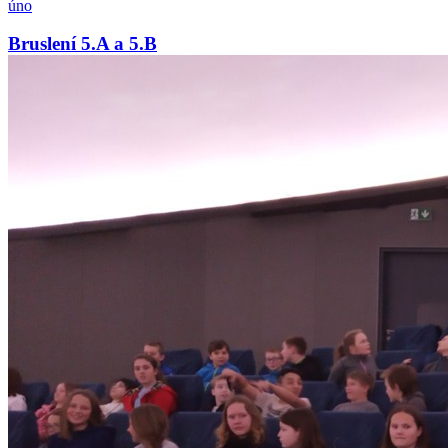
úno
Bruslení 5.A a 5.B