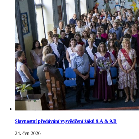
Slavnostní předávání vysvědčení žáků 9.A & 9.B
24. čvn 2026