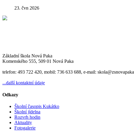
23. čvn 2026
Základní škola Nová Paka
Komenského 555, 509 01 Nová Paka
telefon: 493 722 420, mobil: 736 633 688, e-mail: skola@zsnovapaka
...další kontaktní údaje
Odkazy
Školní časopis Kukátko
Školní jídelna
Rozvrh hodin
Aktuality
Fotogalerie