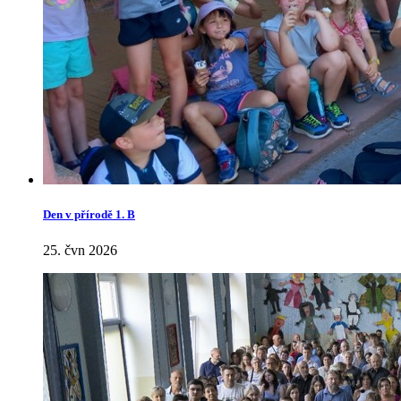
Den v přírodě 1. B
25. čvn 2026