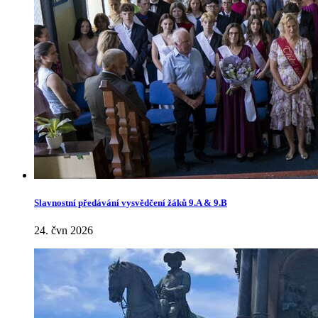
Slavnostní předávání vysvědčení žáků 9.A & 9.B
24. čvn 2026