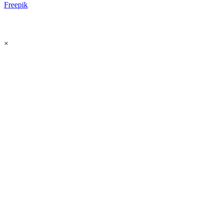
Freepik
×