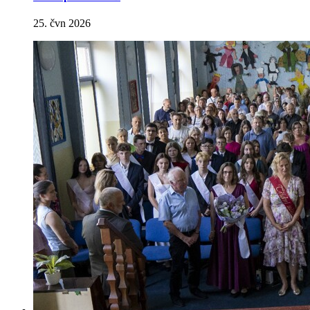
25. čvn 2026