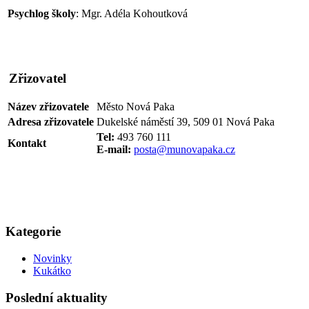
Psychlog školy
: Mgr. Adéla Kohoutková
Zřizovatel
Název zřizovatele
Město Nová Paka
Adresa zřizovatele
Dukelské náměstí 39, 509 01 Nová Paka
Tel:
493 760 111
Kontakt
E-mail:
posta@munovapaka.cz
Kategorie
Novinky
Kukátko
Poslední aktuality