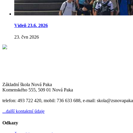
Vídeň 23.6. 2026
23. čvn 2026
Základní škola Nová Paka
Komenského 555, 509 01 Nová Paka
telefon: 493 722 420, mobil: 736 633 688, e-mail: skola@zsnovapaka
...další kontaktní údaje
Odkazy