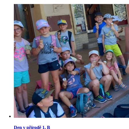
Den v přírodě 1. B