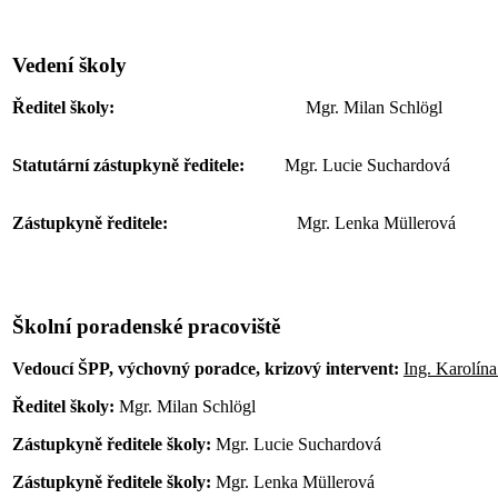
Vedení školy
Ředitel školy:
Mgr. Milan Schlögl
Statutární zástupkyně ředitele:
Mgr. Lucie Suchardová
Zástupkyně ředitele:
Mgr. Lenka Müllerová
Školní poradenské pracoviště
Vedoucí ŠPP, výchovný poradce, krizový intervent:
Ing. Karolín
Ředitel školy:
Mgr. Milan Schlögl
Zástupkyně ředitele školy:
Mgr. Lucie Suchardová
Zástupkyně ředitele školy:
Mgr. Lenka Müllerová