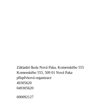
Základní škola Nová Paka, Komenského 555
Komenského 555, 509 01 Nová Paka
příspěvková organizace
49305620
049305620
600092127