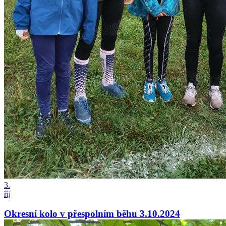
3.
říj
Okresní kolo v přespolním běhu 3.10.2024