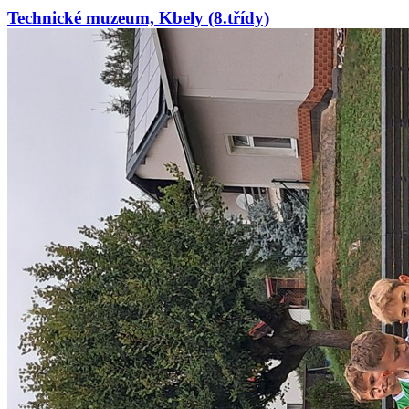
Technické muzeum, Kbely (8.třídy)