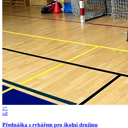
27.
zář
Přednáška s rybářem pro školní družinu