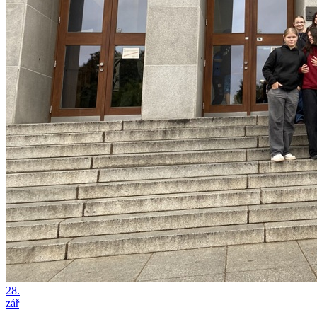
28.
zář