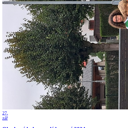
27.
zář