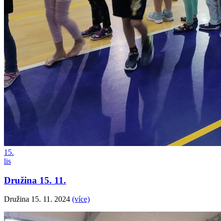
15.
lis
Družina 15. 11.
Družina 15. 11. 2024
(více)