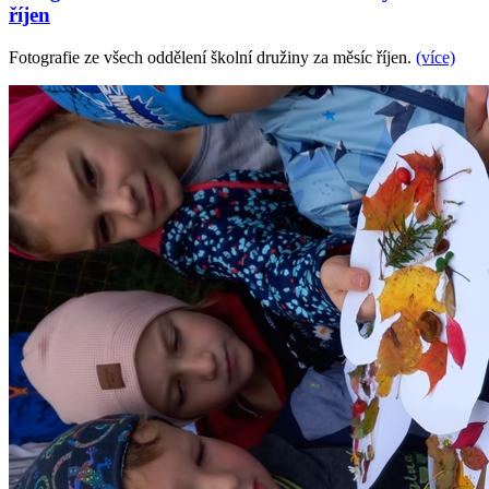
říjen
Fotografie ze všech oddělení školní družiny za měsíc říjen.
(více)