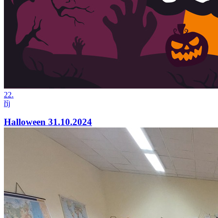
22.
říj
Halloween 31.10.2024