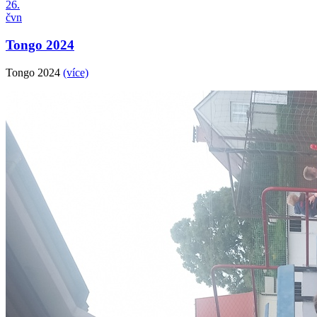
26.
čvn
Tongo 2024
Tongo 2024
(více)