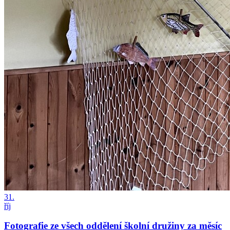
31.
říj
Fotografie ze všech oddělení školní družiny za měsíc