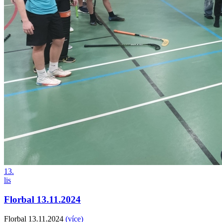
13.
lis
Florbal 13.11.2024
Florbal 13.11.2024
(více)