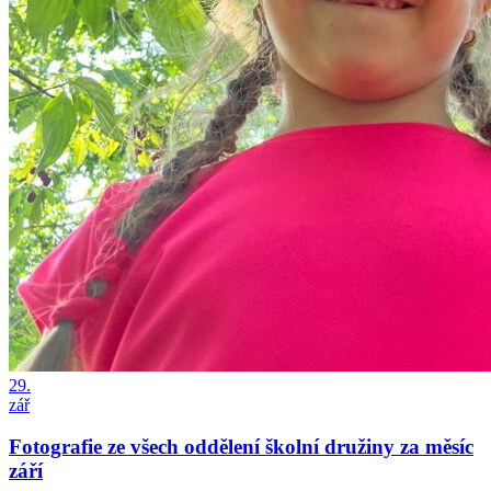
29.
zář
Fotografie ze všech oddělení školní družiny za měsíc
září