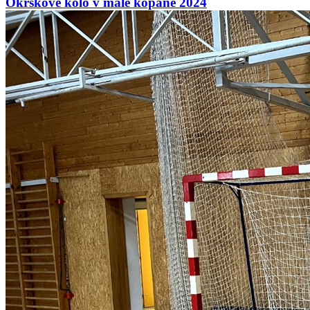
Okrskové kolo v malé kopané 2024