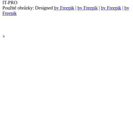
IT-PRO
Použité obrázky: Designed
by Freepik
|
by Freepik
|
by Freepik
|
by
Freepik
×