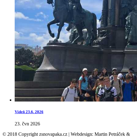
Vídeň 23.6. 2026
23. čvn 2026
© 2018 Copyright zsnovapaka.cz | Webdesign: Martin Petráček &