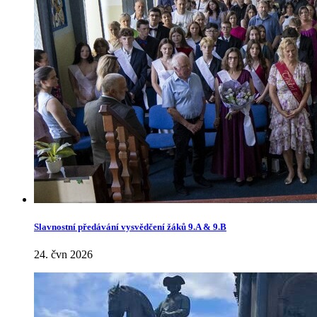
Slavnostní předávání vysvědčení žáků 9.A & 9.B
24. čvn 2026