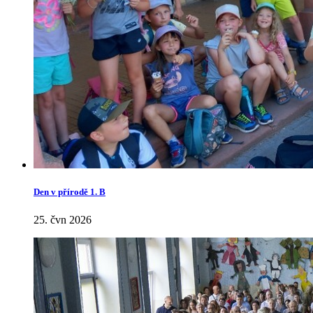
Den v přírodě 1. B
25. čvn 2026